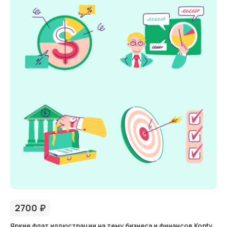
2700
₽
Яркие флат иллюстрации на тему бизнеса и финансов Konty