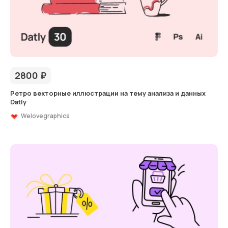
2800
₽
Ретро векторные иллюстрации на тему анализа и данных
Datly
Welovegraphics