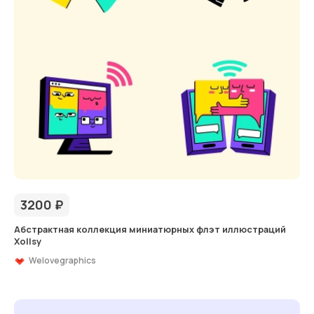
3200
₽
Абстрактная коллекция миниатюрных флэт иллюстраций
Xollsy
Welovegraphics