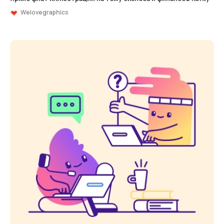
Welovegraphics