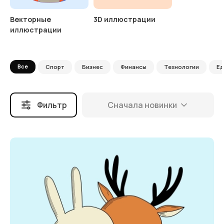
Векторные
3D иллюстрации
иллюстрации
Все
Спорт
Бизнес
Финансы
Технологии
Ед
Фильтр
Сначала новинки