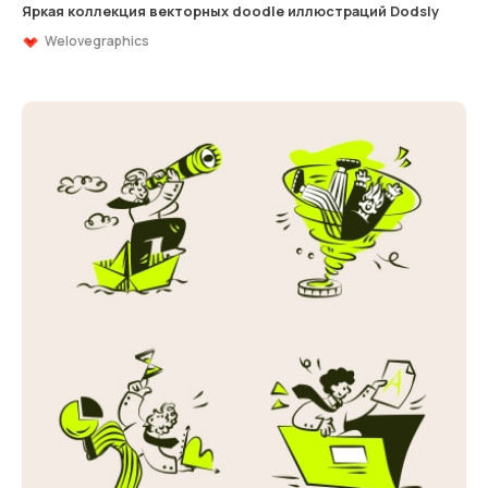
Яркая коллекция векторных doodle иллюстраций Dodsly
Welovegraphics