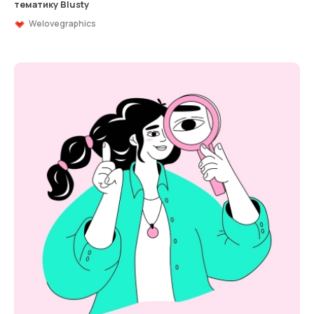
тематику Blusty
Welovegraphics