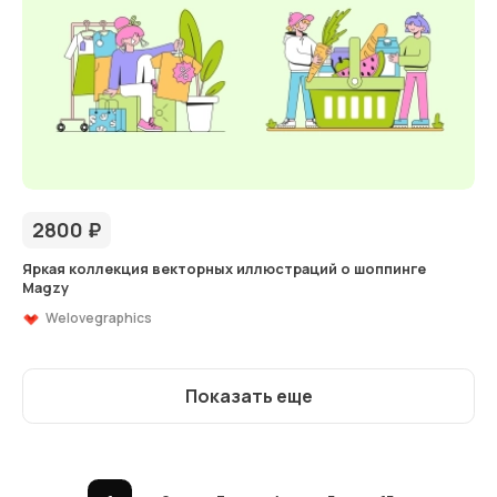
2800
₽
Яркая коллекция векторных иллюстраций о шоппинге
Magzy
Welovegraphics
Показать еще