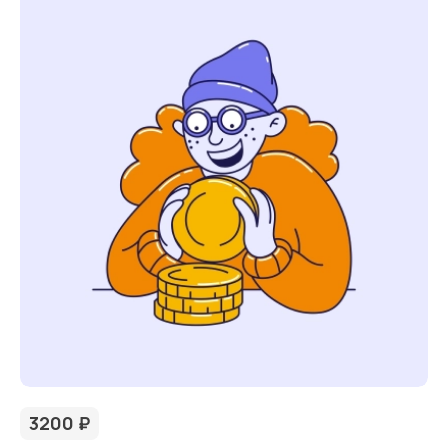
3200
₽