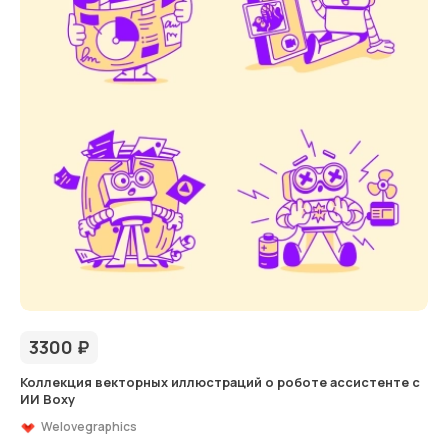
3300
₽
Коллекция векторных иллюстраций о роботе ассистенте с
ИИ Boxy
Welovegraphics