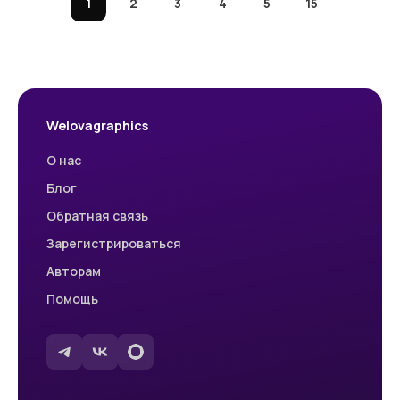
1
2
3
4
5
15
Welovagraphics
О нас
Блог
Обратная связь
Зарегистрироваться
Авторам
Помощь