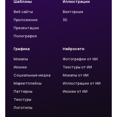
Шаблоны
Иллюстрации
Веб сайты
Векторные
Приложения
3D
Презентации
Полиграфия
Графика
Нейросети
Мокапы
Фотографии от ИИ
Иконки
Текстуры от ИИ
Социальные медиа
Мокапы от ИИ
Маркетплейсы
Иллюстрации от ИИ
Паттерны
Иконки от ИИ
Текстуры
Логотипы