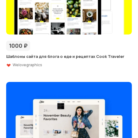
1000
₽
Шаблоны сайта для блога о еде и рецептах Cook Traveler
Welovegraphics