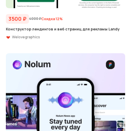
3500
₽
4000
₽
Скидка 12%
Конструктор лендингов и веб страниц для рекламы Landy
Welovegraphics