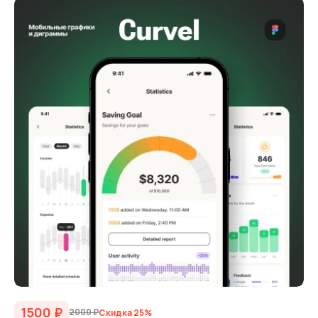
1500
₽
2000
₽
Скидка 25%