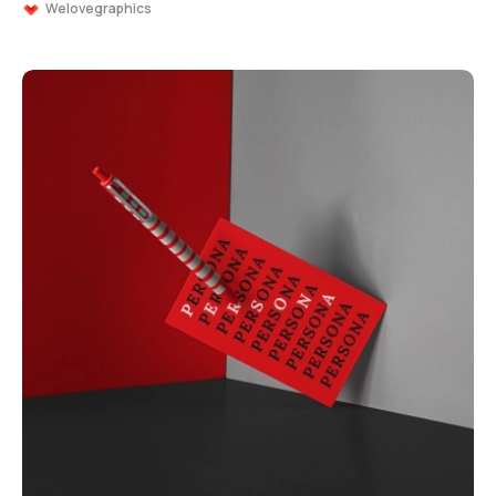
Welovegraphics