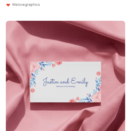
Welovegraphics