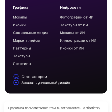
Графика
Нейросети
Мокапы
Фотографии от ИИ
Иконки
Текстуры от ИИ
Социальные медиа
Мокапы от ИИ
Маркетплейсы
Иллюстрации от ИИ
Паттерны
Иконки от ИИ
Текстуры
Логотипы
Стать автором
Заказать уникальный дизайн
© 2026 Welovegraphics
Продолжая пользоваться сайтом, вы соглашаетесь на обработку
Политика обработки персональных данных