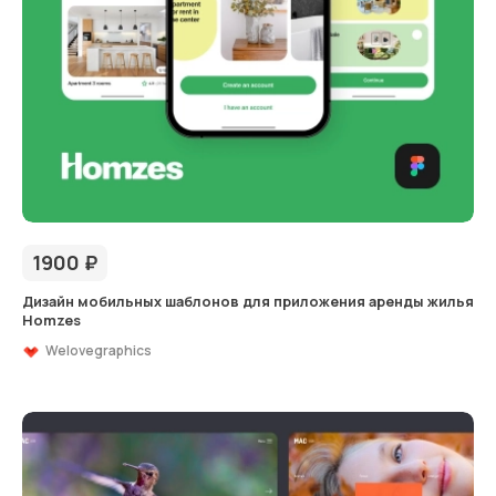
1900
₽
Дизайн мобильных шаблонов для приложения аренды жилья
Homzes
Welovegraphics