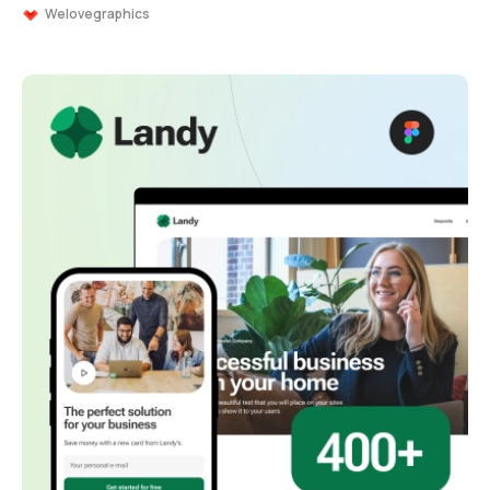
Welovegraphics