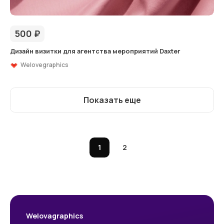
500
₽
Дизайн визитки для агентства мероприятий Daxter
Welovegraphics
Показать еще
1
2
Welovagraphics