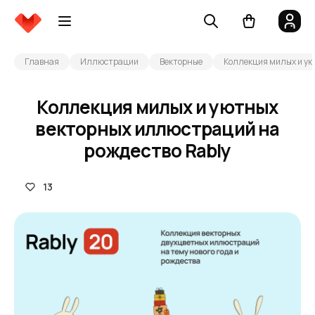
Главная
Иллюстрации
Векторные
Коллекция милых и ую
Коллекция милых и уютных
векторных иллюстраций на
рождество Rably
13