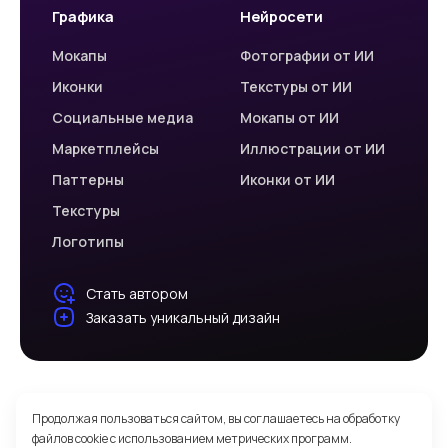
Графика
Нейросети
Мокапы
Фотографии от ИИ
Иконки
Текстуры от ИИ
Социальные медиа
Мокапы от ИИ
Маркетплейсы
Иллюстрации от ИИ
Паттерны
Иконки от ИИ
Текстуры
Логотипы
Стать автором
Заказать уникальный дизайн
© 2026 Welovegraphics
Продолжая пользоваться сайтом, вы соглашаетесь на обработку
Политика обработки персональных данных
файлов cookie с использованием метрических программ.