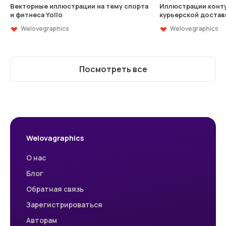
Векторные иллюстрации на тему спорта
Иллюстрации конту
и фитнеса Yollo
курьерской достав
Welovegraphics
Welovegraphics
Посмотреть все
Welovagraphics
О нас
Блог
Обратная связь
Зарегистрироваться
Авторам