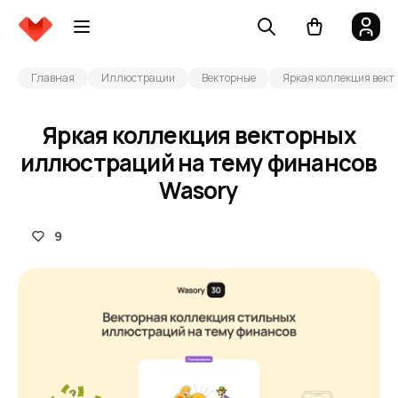
Главная
Иллюстрации
Векторные
Яркая коллекция вект
Яркая коллекция векторных
иллюстраций на тему финансов
Wasory
9