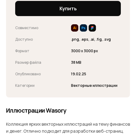
Купить
Совместимо
Доступно
.png, .eps, .ai, .fig, .svg
Формат
3000 x 3000 px
Размер файла
38 MB
Опубликовано
19.02.25
Категории
Векторные иллюстрации
Иллюстрации Wasory
Коллекция ярких векторных иллюстраций на тему финансов
и денег. Отлично подходит для разработки веб-страниц,