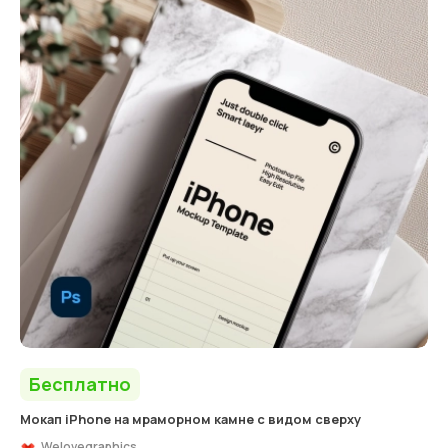
Бесплатно
Мокап iPhone на мраморном камне с видом сверху
Welovegraphics