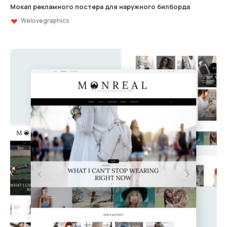
Мокап рекламного постера для наружного билборда
Welovegraphics