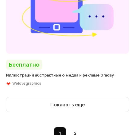
Бесплатно
Иллюстрации абстрактные о медиа и рекламе Gradsy
Welovegraphics
Показать еще
1
2