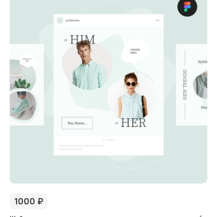
1000
₽