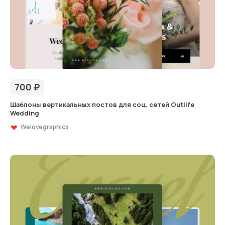
700
₽
Шаблоны вертикальных постов для соц. сетей Outlife
Wedding
Welovegraphics