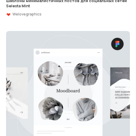
Шаблоны минималистичных постов для социальных сетей
Selesta Mint
Welovegraphics