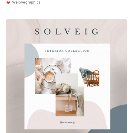
Welovegraphics