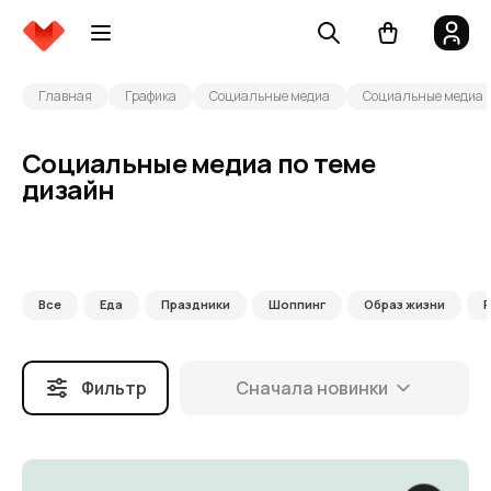
Главная
Графика
Социальные медиа
Социальные медиа п
Социальные медиа по теме
дизайн
Все
Еда
Праздники
Шоппинг
Образ жизни
Фильтр
Сначала новинки