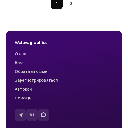
1
2
Welovagraphics
О нас
Блог
Обратная связь
Зарегистрироваться
Авторам
Помощь