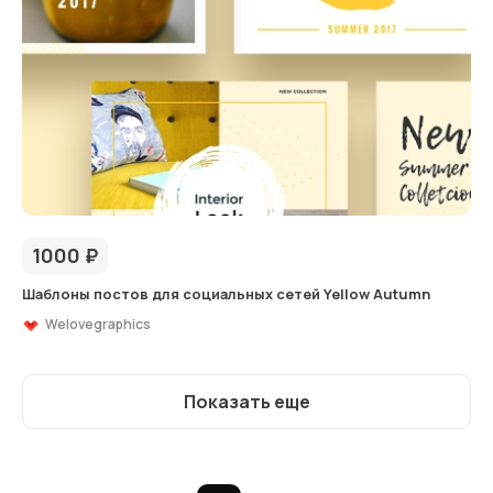
1000
₽
Шаблоны постов для социальных сетей Yellow Autumn
Welovegraphics
Показать еще