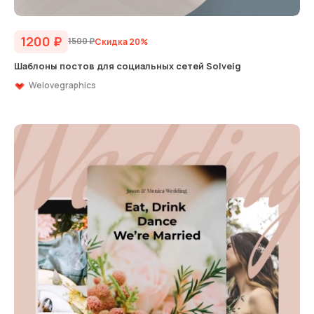
1200
₽
1500
₽
Скидка 20%
Шаблоны постов для социальных сетей Solveig
Welovegraphics