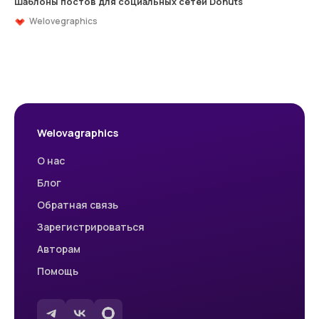
Шаблоны постов для социальных сетей Donuts
Welovegraphics
Welovagraphics
О нас
Блог
Обратная связь
Зарегистрироваться
Авторам
Помощь