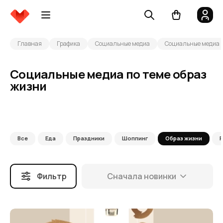
Главная
Графика
Социальные медиа
Социальные медиа п
Социальные медиа по теме образ
жизни
Все
Еда
Праздники
Шоппинг
Образ жизни
Фильтр
Сначала новинки