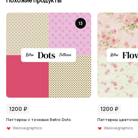
Похожие продукты
1200
₽
1200
₽
Паттерны с точками Retro Dots
Паттерны цветочны
Welovegraphics
Welovegraphics