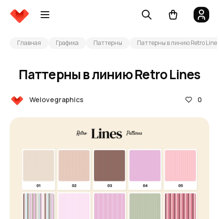
Главная
Графика
Паттерны
Паттерны в линию Retro Line
Паттерны в линию Retro Lines
0
Welovegraphics