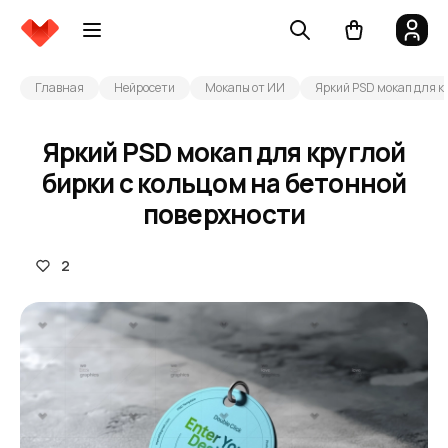
Главная
Нейросети
Мокапы от ИИ
Яркий PSD мокап для к
Яркий PSD мокап для круглой
бирки с кольцом на бетонной
поверхности
2