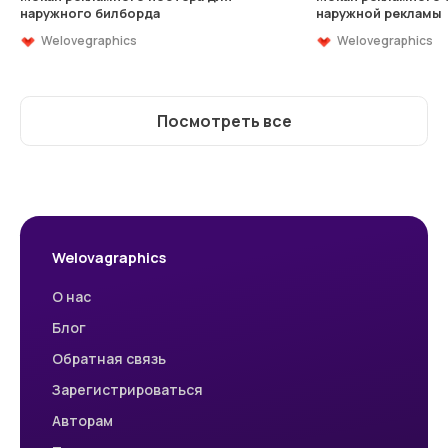
наружного билборда
наружной рекламы
Welovegraphics
Welovegraphics
Посмотреть все
Welovagraphics
О нас
Блог
Обратная связь
Зарегистрироваться
Авторам