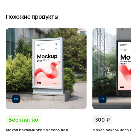
Похожие продукты
Бесплатно
300
₽
Мокап рекламного постера для
Мокап рекламного 