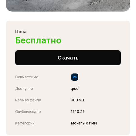
Цена
Бесплатно
Скачать
Совместимо
Доступно
.psd
Размер файла
300 MB
Опубликовано
15.10.25
Категории
Мокапы от ИИ