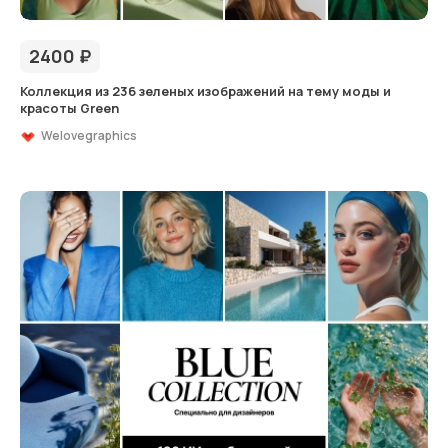
2400
₽
Коллекция из 236 зеленых изображений на тему моды и
красоты Green
Welovegraphics