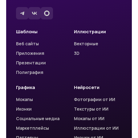
Шаблоны
Иллюстрации
Веб сайты
Векторные
Приложения
3D
Презентации
Полиграфия
Графика
Нейросети
Мокапы
Фотографии от ИИ
Иконки
Текстуры от ИИ
Социальные медиа
Мокапы от ИИ
Маркетплейсы
Иллюстрации от ИИ
Паттерны
Иконки от ИИ