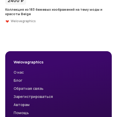
2400
₽
Коллекция из 183 бежевых изображений на тему моды и
красоты Beige
Welovegraphics
Welovagraphics
О нас
Блог
Обратная связь
Зарегистрироваться
Авторам
Помощь