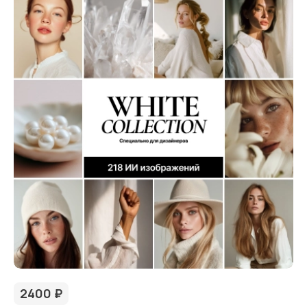
2400
₽