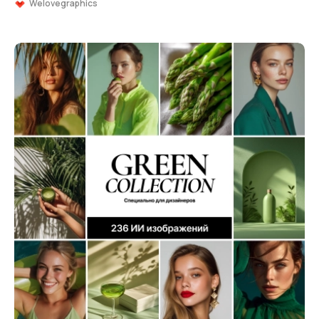
Welovegraphics