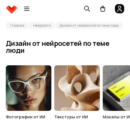
Главная
Нейросети
Дизайн от нейросетей по теме люди
Дизайн от нейросетей по теме
люди
Фотографии от ИИ
Текстуры от ИИ
Мокапы от И