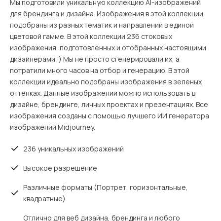
Мы подготовили уникальную коллекцию AI-изображений
для брендинга и дизайна. Изображения в этой коллекции
подобраны из разных тематик и направлений в единой
цветовой гамме. В этой коллекции 236 стоковых
изображения, подготовленных и отобранных настоящими
дизайнерами :) Мы не просто сгенерировали их, а
потратили много часов на отбор и генерацию. В этой
коллекции идеально подобраны изображения в зеленых
оттенках. Данные изображений можно использовать в
дизайне, брендинге, личных проектах и презентациях. Все
изображения созданы с помощью лучшего ИИ генератора
изображений Midjourney.
236 уникальных изображений
Высокое разрешение
Различные форматы (Портрет, горизонтальные,
квадратные)
Отлично для веб дизайна, брендинга и любого