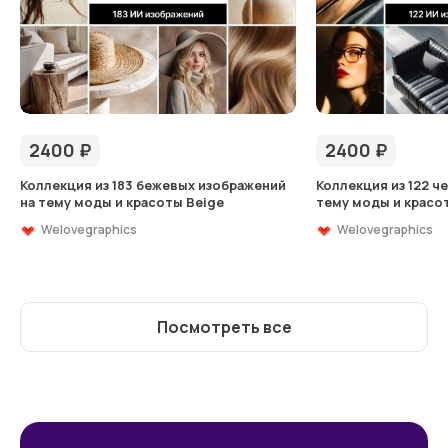
2400
₽
2400
₽
Коллекция из 183 бежевых изображений
Коллекция из 122 ч
на тему моды и красоты Beige
тему моды и красот
Welovegraphics
Welovegraphics
Посмотреть все