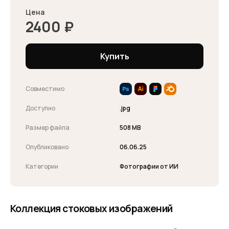
Цена
2400
₽
Купить
Совместимо
Доступно
.jpg
Размер файла
508 MB
Опубликовано
06.06.25
Категории
Фотографии от ИИ
Коллекция стоковых изображений