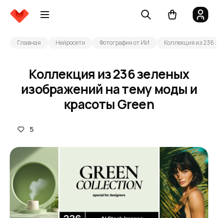
Главная
Нейросети
Фотографии от ИИ
Коллекция из 236 
Коллекция из 236 зеленых
изображений на тему моды и
красоты Green
5