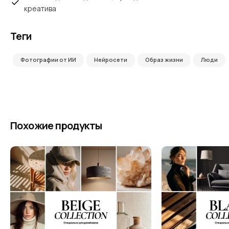
креатива
Теги
Фотографии от ИИ
Нейросети
Образ жизни
Люди
Похожие продукты