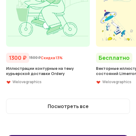
1300
₽
Бесплатно
1500
₽
Скидка 13%
Иллюстрации контурные на тему
Векторные иллюстр
курьерской доставки Ordery
состояний Limerror
Welovegraphics
Welovegraphics
Посмотреть все