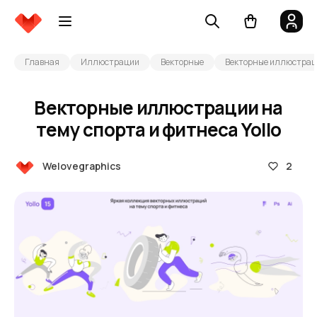
Главная
Иллюстрации
Векторные
Векторные иллюстрации
Векторные иллюстрации на
тему спорта и фитнеса Yollo
2
Welovegraphics