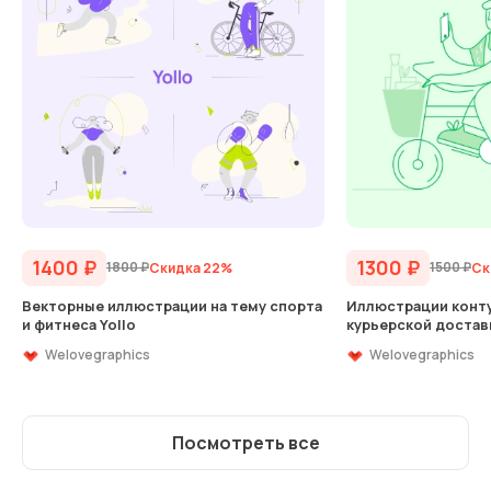
1400
₽
1300
₽
1800
₽
1500
₽
Скидка 22%
Ск
Векторные иллюстрации на тему спорта
Иллюстрации конту
и фитнеса Yollo
курьерской достав
Welovegraphics
Welovegraphics
Посмотреть все