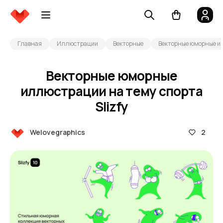
Главная
Иллюстрации
Векторные
Векторные юморные ил
Векторные юморные
иллюстрации на тему спорта
Slizfy
2
Welovegraphics