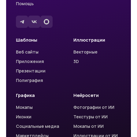
Помощь
Шаблоны
Иллюстрации
Веб сайты
Векторные
Приложения
3D
Презентации
Полиграфия
Графика
Нейросети
Мокапы
Фотографии от ИИ
Иконки
Текстуры от ИИ
Социальные медиа
Мокапы от ИИ
Маркетплейсы
Иллюстрации от ИИ