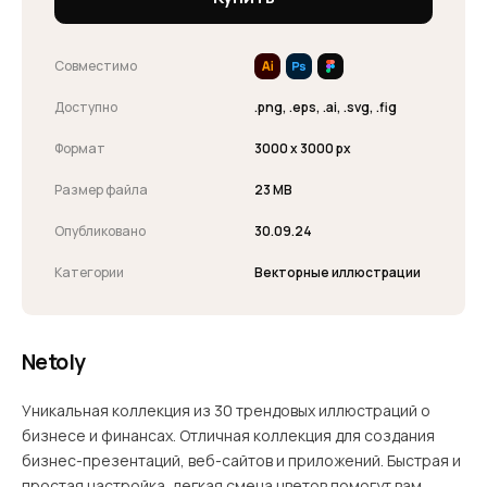
Совместимо
Доступно
.png, .eps, .ai, .svg, .fig
Формат
3000 x 3000 px
Размер файла
23 MB
Опубликовано
30.09.24
Категории
Векторные иллюстрации
Netoly
Уникальная коллекция из 30 трендовых иллюстраций о
бизнесе и финансах. Отличная коллекция для создания
бизнес-презентаций, веб-сайтов и приложений. Быстрая и
простая настройка, легкая смена цветов помогут вам