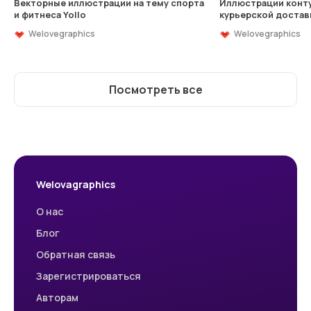
Векторные иллюстрации на тему спорта
Иллюстрации конту
и фитнеса Yollo
курьерской достав
Welovegraphics
Welovegraphics
Посмотреть все
Welovagraphics
О нас
Блог
Обратная связь
Зарегистрироваться
Авторам