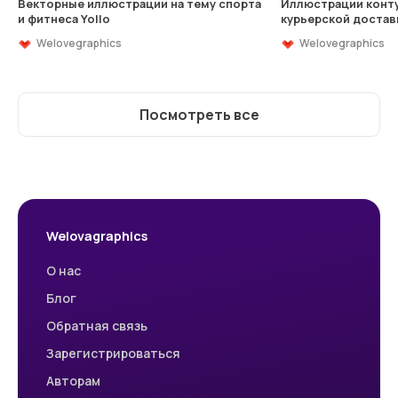
Векторные иллюстрации на тему спорта
Иллюстрации конту
и фитнеса Yollo
курьерской достав
Welovegraphics
Welovegraphics
Посмотреть все
Welovagraphics
О нас
Блог
Обратная связь
Зарегистрироваться
Авторам