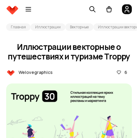
Главная
Иллюстрации
Векторные
Иллюстрации векторны
Иллюстрации векторные о
путешествиях и туризме Troppy
6
Welovegraphics