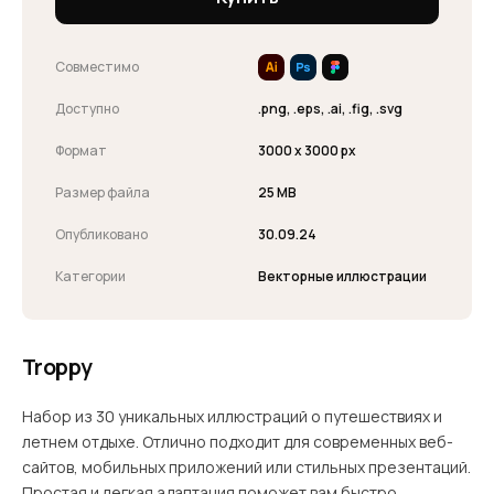
Совместимо
Доступно
.png, .eps, .ai, .fig, .svg
Формат
3000 x 3000 px
Размер файла
25 MB
Опубликовано
30.09.24
Категории
Векторные иллюстрации
Troppy
Набор из 30 уникальных иллюстраций о путешествиях и
летнем отдыхе. Отлично подходит для современных веб-
сайтов, мобильных приложений или стильных презентаций.
Простая и легкая адаптация поможет вам быстро