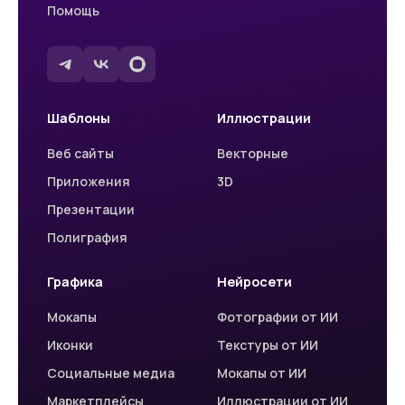
Помощь
Шаблоны
Иллюстрации
Веб сайты
Векторные
Приложения
3D
Презентации
Полиграфия
Графика
Нейросети
Мокапы
Фотографии от ИИ
Иконки
Текстуры от ИИ
Социальные медиа
Мокапы от ИИ
Маркетплейсы
Иллюстрации от ИИ