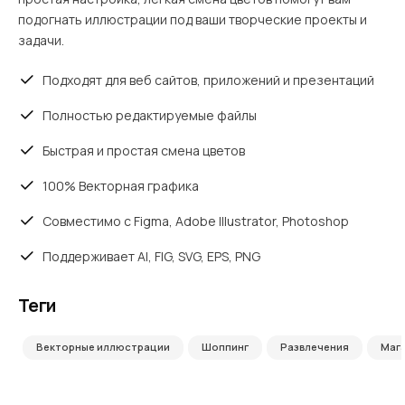
подогнать иллюстрации под ваши творческие проекты и
задачи.
Подходят для веб сайтов, приложений и презентаций
Полностью редактируемые файлы
Быстрая и простая смена цветов
100% Векторная графика
Совместимо с Figma, Adobe Illustrator, Photoshop
Поддерживает AI, FIG, SVG, EPS, PNG
Теги
Векторные иллюстрации
Шоппинг
Развлечения
Маг