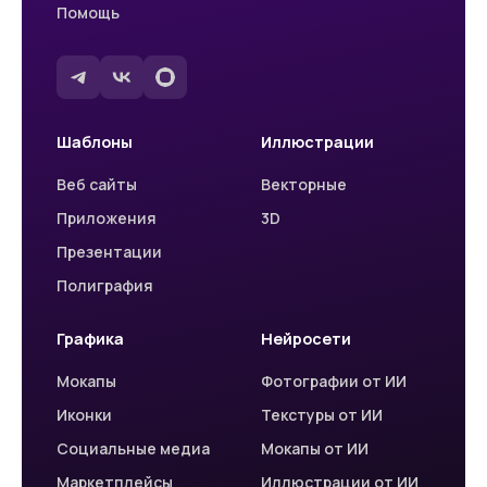
Помощь
Шаблоны
Иллюстрации
Веб сайты
Векторные
Приложения
3D
Презентации
Полиграфия
Графика
Нейросети
Мокапы
Фотографии от ИИ
Иконки
Текстуры от ИИ
Социальные медиа
Мокапы от ИИ
Маркетплейсы
Иллюстрации от ИИ