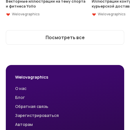
Векторные иллюстрации на тему спорта
Иллюстрации конту
и фитнеса Yollo
курьерской достав
Welovegraphics
Welovegraphics
Посмотреть все
Welovagraphics
О нас
Блог
Обратная связь
Зарегистрироваться
Авторам