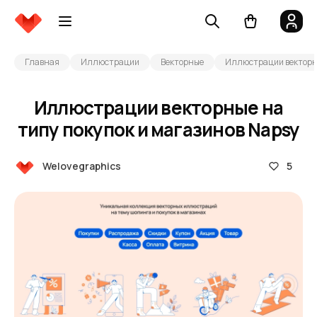
Главная
Иллюстрации
Векторные
Иллюстрации векторны
Иллюстрации векторные на
типу покупок и магазинов Napsy
5
Welovegraphics