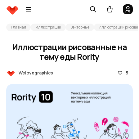
Главная
Иллюстрации
Векторные
Иллюстрации рисованн
Иллюстрации рисованные на
тему еды Rority
5
Welovegraphics