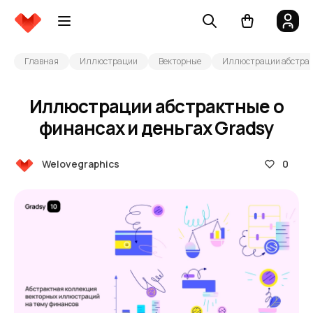
Главная
Иллюстрации
Векторные
Иллюстрации абстракт
Иллюстрации абстрактные о
финансах и деньгах Gradsy
0
Welovegraphics