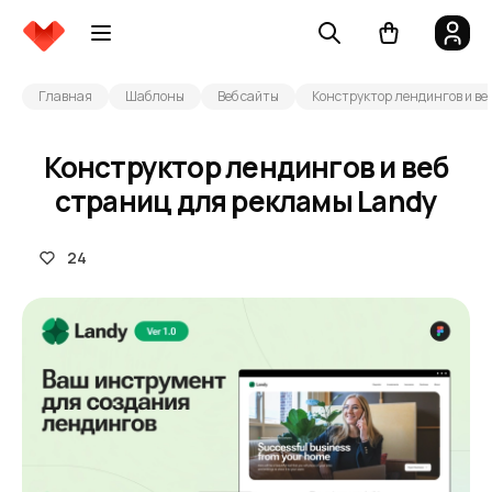
Главная
Шаблоны
Веб сайты
Конструктор лендингов и ве
Конструктор лендингов и веб
страниц для рекламы Landy
24