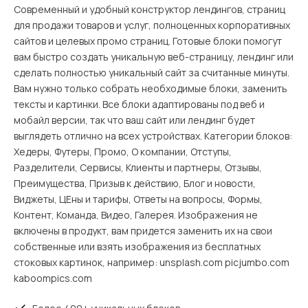
Современный и удобный конструктор лендингов, страниц
для продажи товаров и услуг, полноценных корпоративных
сайтов и целевых промо страниц. Готовые блоки помогут
вам быстро создать уникальную веб-страницу, лендинг или
сделать полностью уникальный сайт за считанные минуты.
Вам нужно только собрать необходимые блоки, заменить
тексты и картинки. Все блоки адаптированы под веб и
мобайл версии, так что ваш сайт или лендинг будет
выглядеть отлично на всех устройствах. Категории блоков:
Хедеры, Футеры, Промо, О компании, Отступы,
Разделители, Сервисы, Клиенты и партнеры, Отзывы,
Преимущества, Призыв к действию, Блог и новости,
Виджеты, ЦЕны и тарифы, Ответы на вопросы, Формы,
Контент, Команда, Видео, Галерея. Изображения не
включены в продукт, вам придется заменить их на свои
собственные или взять изображения из бесплатных
стоковых картинок, например: unsplash.com picjumbo.com
kaboompics.com