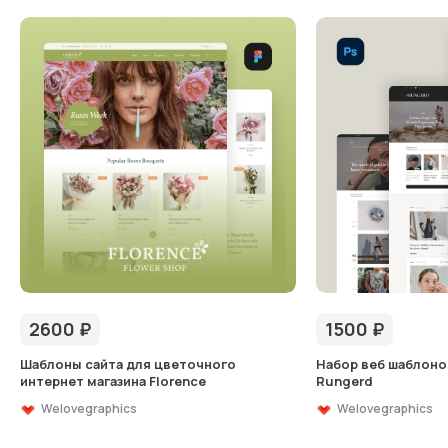
2600
₽
1500
₽
Шаблоны сайта для цветочного
Набор веб шаблоно
интернет магазина Florence
Rungerd
Welovegraphics
Welovegraphics