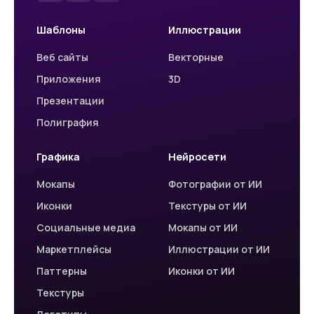
Шаблоны
Иллюстрации
Веб сайты
Векторные
Приложения
3D
Презентации
Полиграфия
Графика
Нейросети
Мокапы
Фотографии от ИИ
Иконки
Текстуры от ИИ
Социальные медиа
Мокапы от ИИ
Маркетплейсы
Иллюстрации от ИИ
Паттерны
Иконки от ИИ
Текстуры