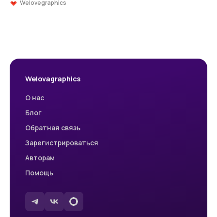
Welovegraphics
Welovagraphics
О нас
Блог
Обратная связь
Зарегистрироваться
Авторам
Помощь