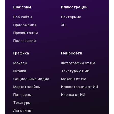
Шаблоны
Иллюстрации
Веб сайты
Векторные
Приложения
3D
Презентации
Полиграфия
Графика
Нейросети
Мокапы
Фотографии от ИИ
Иконки
Текстуры от ИИ
Социальные медиа
Мокапы от ИИ
Маркетплейсы
Иллюстрации от ИИ
Паттерны
Иконки от ИИ
Текстуры
Логотипы