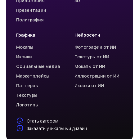
Приложения
3D
Презентации
Полиграфия
Графика
Нейросети
Мокапы
Фотографии от ИИ
Иконки
Текстуры от ИИ
Социальные медиа
Мокапы от ИИ
Маркетплейсы
Иллюстрации от ИИ
Паттерны
Иконки от ИИ
Текстуры
Логотипы
Стать автором
Заказать уникальный дизайн