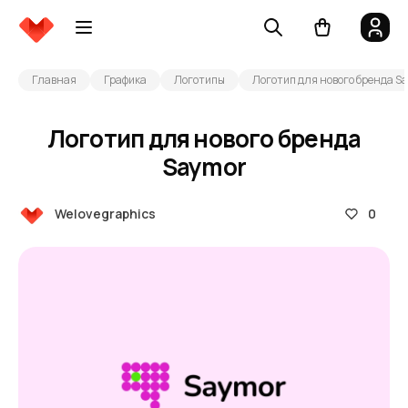
Главная
Графика
Логотипы
Логотип для нового бренда S
Логотип для нового бренда
Saymor
0
Welovegraphics