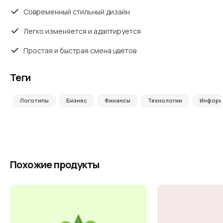
Современный стильный дизайн
Легко изменяется и адаптируется
Простая и быстрая смена цветов
Теги
Логотипы
Бизнес
Финансы
Технологии
Информ
Похожие продукты