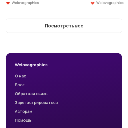
Welovegraphics
Welovegraphics
Посмотреть все
Welovagraphics
О нас
Блог
Обратная связь
Зарегистрироваться
Авторам
Помощь