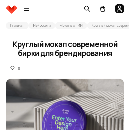
Главная
Нейросети
Мокапы от ИИ
Круглый мокап соврем
Круглый мокап современной
бирки для брендирования
0