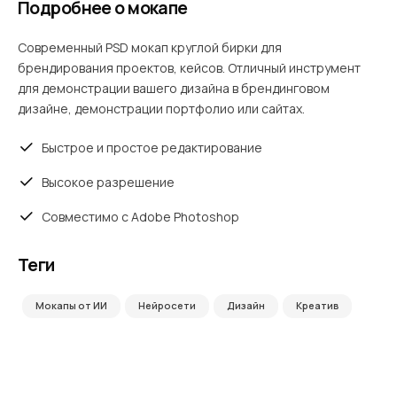
Подробнее о мокапе
Современный PSD мокап круглой бирки для
брендирования проектов, кейсов. Отличный инструмент
для демонстрации вашего дизайна в брендинговом
дизайне, демонстрации портфолио или сайтах.
Быстрое и простое редактирование
Высокое разрешение
Совместимо с Adobe Photoshop
Теги
Мокапы от ИИ
Нейросети
Дизайн
Креатив