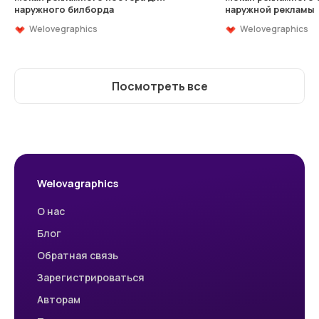
наружного билборда
наружной рекламы
Welovegraphics
Welovegraphics
Посмотреть все
Welovagraphics
О нас
Блог
Обратная связь
Зарегистрироваться
Авторам