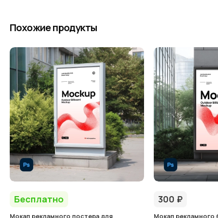
Похожие продукты
Бесплатно
300
₽
Мокап рекламного постера для
Мокап рекламного 